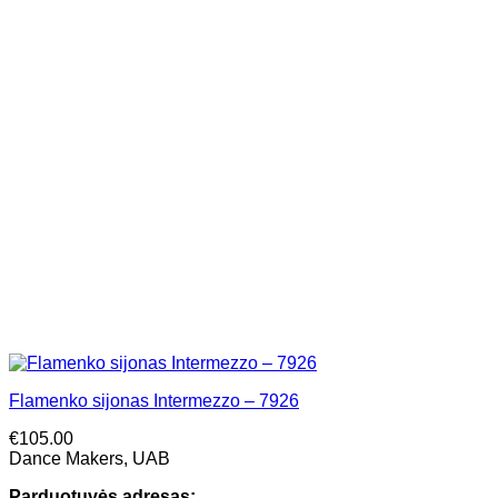
Flamenko sijonas Intermezzo – 7926
€
105.00
Dance Makers, UAB
Parduotuvės adresas: