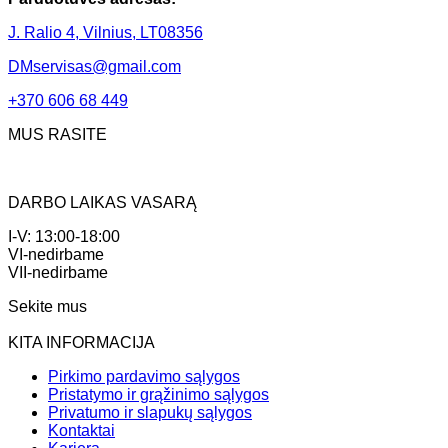
J. Ralio 4, Vilnius, LT08356
DMservisas@gmail.com
+370 606 68 449
MUS RASITE
DARBO LAIKAS VASARĄ
I-V: 13:00-18:00
VI-nedirbame
VII-nedirbame
Sekite mus
KITA INFORMACIJA
Pirkimo pardavimo sąlygos
Pristatymo ir grąžinimo sąlygos
Privatumo ir slapukų sąlygos
Kontaktai