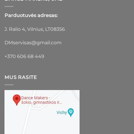
Parduotuvės adresas:
J. Ralio 4, Vilnius, LT08356
DMservisas@gmail.com
+370 606 68 449
MUS RASITE