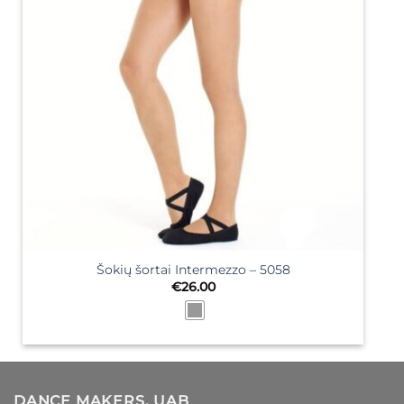
Šokių šortai Intermezzo – 5058
€
26.00
DANCE MAKERS, UAB