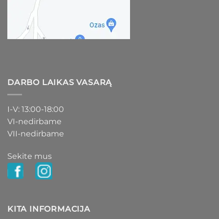
DARBO LAIKAS VASARĄ
I-V: 13:00-18:00
VI-nedirbame
VII-nedirbame
Sekite mus
KITA INFORMACIJA