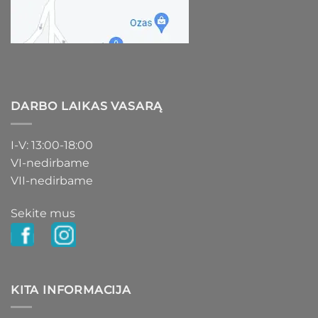
DARBO LAIKAS VASARĄ
I-V: 13:00-18:00
VI-nedirbame
VII-nedirbame
Sekite mus
KITA INFORMACIJA