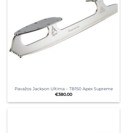
Pavažos Jackson Ultima – TB150 Apex Supreme
€
380.00