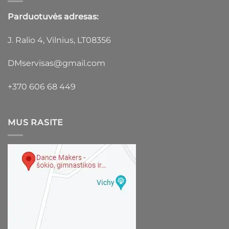
Parduotuvės adresas:
J. Ralio 4, Vilnius, LT08356
DMservisas@gmail.com
+370 606 68 449
MUS RASITE