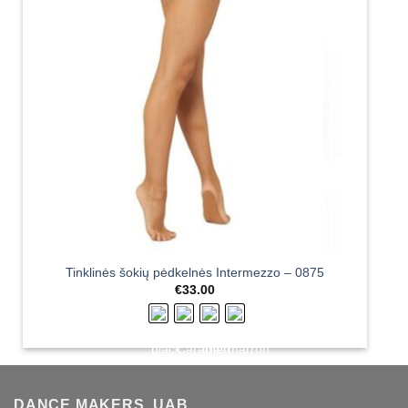
Tinklinės šokių pėdkelnės Intermezzo – 0875
€
33.00
DANCE MAKERS, UAB