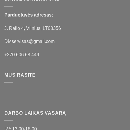
Parduotuvės adresas:
J. Ralio 4, Vilnius, LT08356
DMservisas@gmail.com
+370 606 68 449
MUS RASITE
DARBO LAIKAS VASARĄ
I-V: 13:00-18:00