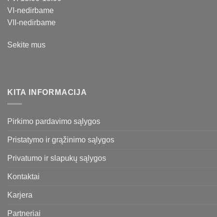
VI-nedirbame
VII-nedirbame
Sekite mus
KITA INFORMACIJA
Pirkimo pardavimo sąlygos
Pristatymo ir grąžinimo sąlygos
Privatumo ir slapukų sąlygos
Kontaktai
Karjera
Partneriai