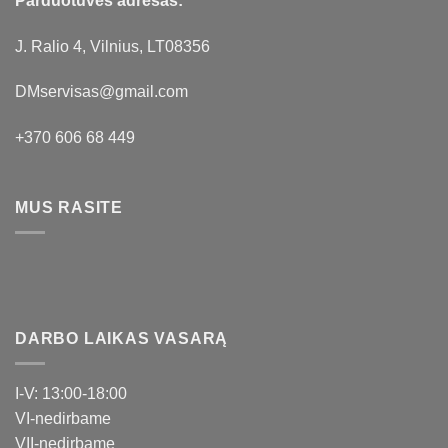
Parduotuvės adresas:
J. Ralio 4, Vilnius, LT08356
DMservisas@gmail.com
+370 606 68 449
MUS RASITE
DARBO LAIKAS VASARĄ
I-V: 13:00-18:00
VI-nedirbame
VII-nedirbame