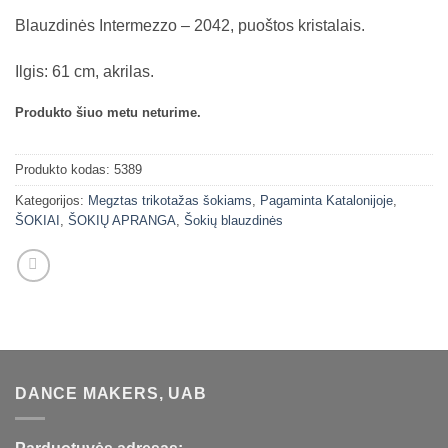
Blauzdinės Intermezzo – 2042, puoštos kristalais.
Ilgis: 61 cm, akrilas.
Produkto šiuo metu neturime.
Produkto kodas:
5389
Kategorijos:
Megztas trikotažas šokiams
,
Pagaminta Katalonijoje
,
ŠOKIAI
,
ŠOKIŲ APRANGA
,
Šokių blauzdinės
DANCE MAKERS, UAB