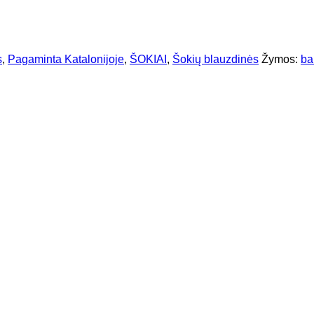
s
,
Pagaminta Katalonijoje
,
ŠOKIAI
,
Šokių blauzdinės
Žymos:
ba