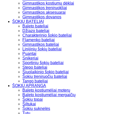
Gimnastikos kostiumų dėklai
Gimnastikos treniruokliai
Gimnastikos aksesuarai
Gimnastikos dovanos
ŠOKIŲ BATELIAI
Baleto bateliai
Džiazo bateliai
Charakterinio šokio bateliai
Flamenko bateliai
Gimnastikos bateliai
Linijinių šokių bateliai
Puantai
Snikeriai
Sportinių šokių bateliai
Stepo bateliai
Šiuolaikinio šokio bateliai
Šokių treniruočių bateliai
Tango bateliai
ŠOKIŲ APRANGA
Baleto kostiumėliai moterų
Baleto kostiumėliai mergaičių
Šokių topai
Šiltukai
Šokių suknelės
Tutu