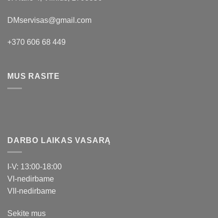
DMservisas@gmail.com
+370 606 68 449
MUS RASITE
DARBO LAIKAS VASARĄ
I-V: 13:00-18:00
VI-nedirbame
VII-nedirbame
Sekite mus