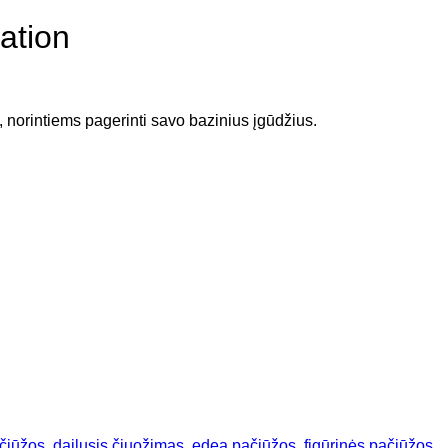
ation
 norintiems pagerinti savo bazinius įgūdžius.
ačiūžos
,
dailusis čiuožimas
,
edea pačiūžos
,
figūrinės pačiūžos
,