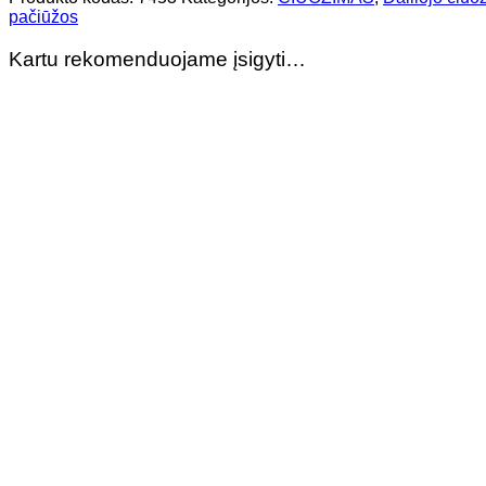
pačiūžos
Kartu rekomenduojame įsigyti…